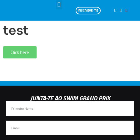
INSCREVE-TE
test
Click here
IRONMAN 70.3 PORTUGAL CASCAIS 2025_ATHLETE GUIDE
ENG
JUNTA-TE AO SWIM GRAND PRIX